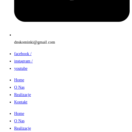
dnskominki@gmail.com
facebook /
instagram /
youtube
Home
O Nas
Realizacje
Kontakt
Home
O Nas
Realizacje