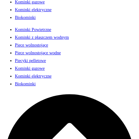
Kominki gazowe
Kominki elektryczne
Biokominki
Kominki Powietrzne
Kominki z płaszczem wodnym
Piece wolnostojące
Piece wolnostojące wodne
Piecyki pelletowe
Kominki gazowe
Kominki elektryczne
Biokominki