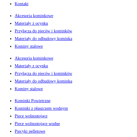
Kontakt
Akcesoria kominkowe
Materiały z ocynku
Przyłącza do pieców i kominków
Materiały do odbudowy kominka
Kominy stalowe
Akcesoria kominkowe
Materiały z ocynku
Przyłącza do pieców i kominków
Materiały do odbudowy kominka
Kominy stalowe
Kominki Powietrzne
Kominki z płaszczem wodnym
Piece wolnostojące
Piece wolnostojące wodne
Piecyki pelletowe