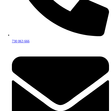
730 063 666